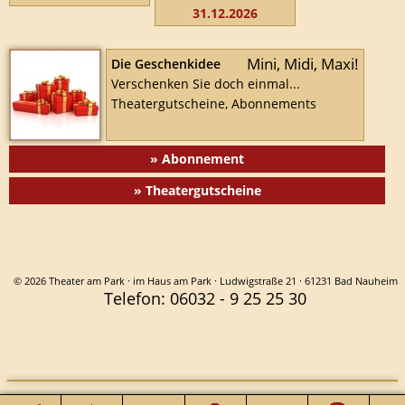
31.12.2026
Mini, Midi, Maxi!
Die Geschenkidee
Verschenken Sie doch einmal...
Theatergutscheine, Abonnements
» Abonnement
» Theatergutscheine
© 2026 Theater am Park · im Haus am Park · Ludwigstraße 21 · 61231 Bad Nauheim
Telefon: 06032 - 9 25 25 30
HOME
KONTAKT
ANFAHRT
IMPRESSUM
DATENSCHUTZ