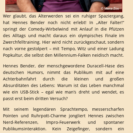
Wer glaubt, das Älterwerden sei ein ruhiger Spaziergang,
hat Hennes Bender noch nicht erlebt! In „Alter Falter!“
springt der Comedy-Wirbelwind mit Anlauf in die Pfützen
des Alltags und macht daraus ein olympisches Finale im
Zwerchfelltraining. Hier wird nicht zurückgeschaut, sondern
nach vorne gestolpert – mit Tempo, Witz und einer Ladung
Popkultur, die selbst den Millennium-Falken neidisch macht.
Hennes Bender, der menschgewordene Duracell-Hase des
deutschen Humors, nimmt das Publikum mit auf eine
Achterbahnfahrt durch die kleinen und großen
Absurditäten des Lebens: Warum ist das Leben manchmal
wie ein USB-Stick – egal wie man’s dreht und wendet, es
passt erst beim dritten Versuch?
Mit seinem legendären Sprachtempo, messerscharfen
Pointen und Ruhrpott-Charme jongliert Hennes zwischen
Nerd-Referenzen, Impro-Feuerwerk und spontaner
Publikumsinteraktion. Kein Zeigefinger, sondern ein