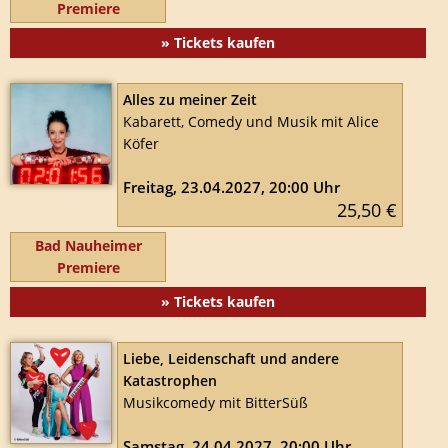
Premiere
» Tickets kaufen
Alles zu meiner Zeit
Kabarett, Comedy und Musik mit Alice
Köfer
Freitag, 23.04.2027, 20:00 Uhr
25,50 €
Bad Nauheimer
Premiere
» Tickets kaufen
Liebe, Leidenschaft und andere
Katastrophen
Musikcomedy mit BitterSüß
Samstag, 24.04.2027, 20:00 Uhr