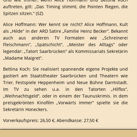
auftreten, gilt: „Das Timing stimmt, die Pointen fliegen, die
Spitzen sitzen.“ (SZ)
Alice Hoffmann: Wer kennt sie nicht? Alice Hoffmann, Kult
als „Hilde“ in der ARD Satire „Familie Heinz Becker“. Bekannt
auch aus anderen TV Formaten wie „Schreinerei
Fleischmann“, „Spätschicht“, „Meister des Alltags“ oder
legendär: „Tatort Saarbrücken“ als Kommissariats Sekretärin
„Madame Maigret“.
Bettina Koch: Sie realisiert spannende eigene Projekte und
gastiert am Staatstheater Saarbrücken und Theatern wie
Trier, Festspiele Heppenheim und Neue Bühne Darmstadt.
Im TV zu sehen u.a. in den Tatorten „Hilflos“,
„Weihnachtsgeld“, oder in einem der Taunuskrimis. In dem
preisgekrönten Kinofilm „Vorwärts immer“ spielte sie die
Sekretärin Honeckers.
Vorverkaufspreis: 26,50 €, Abendkasse: 27,50 €