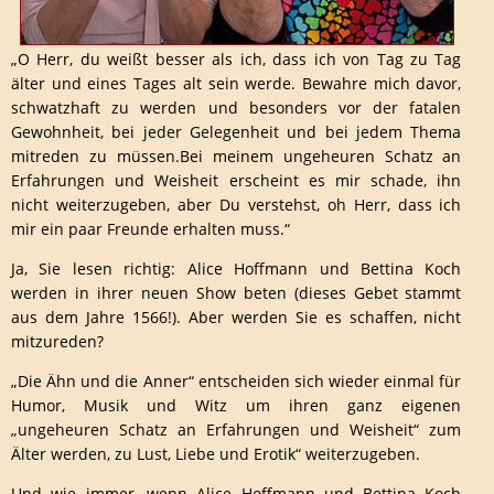
„O Herr, du weißt besser als ich, dass ich von Tag zu Tag
älter und eines Tages alt sein werde. Bewahre mich davor,
schwatzhaft zu werden und besonders vor der fatalen
Gewohnheit, bei jeder Gelegenheit und bei jedem Thema
mitreden zu müssen.Bei meinem ungeheuren Schatz an
Erfahrungen und Weisheit erscheint es mir schade, ihn
nicht weiterzugeben, aber Du verstehst, oh Herr, dass ich
mir ein paar Freunde erhalten muss.“
Ja, Sie lesen richtig: Alice Hoffmann und Bettina Koch
werden in ihrer neuen Show beten (dieses Gebet stammt
aus dem Jahre 1566!). Aber werden Sie es schaffen, nicht
mitzureden?
„Die Ähn und die Anner“ entscheiden sich wieder einmal für
Humor, Musik und Witz um ihren ganz eigenen
„ungeheuren Schatz an Erfahrungen und Weisheit“ zum
Älter werden, zu Lust, Liebe und Erotik“ weiterzugeben.
Und wie immer, wenn Alice Hoffmann und Bettina Koch