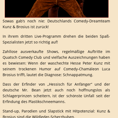
Sowas gab’s noch nie: Deutschlands Comedy-Dreamteam
Kunz & Brosius ist zurück!
In ihrem dritten Live-Programm drehen die beiden Spaß-
Spezialisten jetzt so richtig auf!
Zahllose ausverkaufte Shows, regelmäßige Auftritte im
Quatsch Comedy Club und vielfache Auszeichnungen haben
es bewiesen: Wenn der waschechte Hesse Peter Kunz mit
seinem trockenen Humor auf Comedy-Chamäleon Luca
Brosius trifft, lautet die Diagnose: Schnappatmung.
Dass der Erfinder von „Hessisch für Anfänger“ und der
deutsche Mr. Bean jetzt auch noch hoffnungslos als
Schlagerprinzen scheitern, ist der schönste Unfall seit der
Erfindung des Plastikschneemanns.
Stand-up, Parodien und Slapstick mit Hitpotenzial: Kunz &
Brosius sind die Wildleder-Scherzbuben.