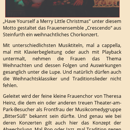
„Have Yourself a Merry Little Christmas“ unter diesem
Motto gestaltet das Frauenensemble „Crescendo“ aus
Steinfurth ein weihnachtliches Chorkonzert.
Mit unterschiedlichsten Musiktiteln, mal a cappella,
mal mit Klavierbegleitung oder auch mit Playback
untermalt, nehmen die Frauen das Thema
Weihnachten und dessen Folgen und Auswirkungen
gesanglich unter die Lupe. Und natürlich dürfen auch
die Weihnachtsklassiker und Traditionslieder nicht
fehlen.
Geleitet wird der feine kleine Frauenchor von Theresa
Heinz, die dem ein oder anderen treuen Theater-am-
Park-Besucher als Frontfrau der Musikcomedygruppe
„BitterSüß“ bekannt sein dürfte. Und genau wie bei
deren Konzerten gilt auch hier das Konzept der
Abwechslung. Mal Pop oder Jazz, mal Tradition gegen