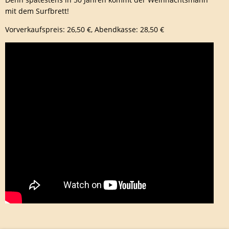
mit dem Surfbrett!
Vorverkaufspreis: 26,50 €, Abendkasse: 28,50 €