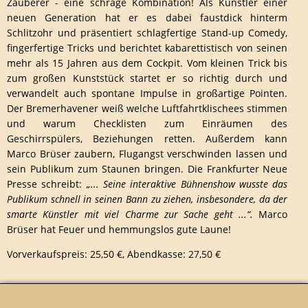
Zauberer - eine schräge Kombination! Als Künstler einer
neuen Generation hat er es dabei faustdick hinterm
Schlitzohr und präsentiert schlagfertige Stand-up Comedy,
fingerfertige Tricks und berichtet kabarettistisch von seinen
mehr als 15 Jahren aus dem Cockpit. Vom kleinen Trick bis
zum großen Kunststück startet er so richtig durch und
verwandelt auch spontane Impulse in großartige Pointen.
Der Bremerhavener weiß welche Luftfahrtklischees stimmen
und warum Checklisten zum Einräumen des
Geschirrspülers, Beziehungen retten. Außerdem kann
Marco Brüser zaubern, Flugangst verschwinden lassen und
sein Publikum zum Staunen bringen. Die Frankfurter Neue
Presse schreibt:
„... Seine interaktive Bühnenshow wusste das
Publikum schnell in seinen Bann zu ziehen, insbesondere, da der
smarte Künstler mit viel Charme zur Sache geht ...“.
Marco
Brüser hat Feuer und hemmungslos gute Laune!
Vorverkaufspreis: 25,50 €, Abendkasse: 27,50 €