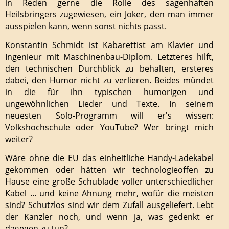
in Reden gerne die Rolle des sagenhaften
Heilsbringers zugewiesen, ein Joker, den man immer
ausspielen kann, wenn sonst nichts passt.
Konstantin Schmidt ist Kabarettist am Klavier und
Ingenieur mit Maschinenbau-Diplom. Letzteres hilft,
den technischen Durchblick zu behalten, ersteres
dabei, den Humor nicht zu verlieren. Beides mündet
in die für ihn typischen humorigen und
ungewöhnlichen Lieder und Texte. In seinem
neuesten Solo-Programm will er's wissen:
Volkshochschule oder YouTube? Wer bringt mich
weiter?
Wäre ohne die EU das einheitliche Handy-Ladekabel
gekommen oder hätten wir technologieoffen zu
Hause eine große Schublade voller unterschiedlicher
Kabel ... und keine Ahnung mehr, wofür die meisten
sind? Schutzlos sind wir dem Zufall ausgeliefert. Lebt
der Kanzler noch, und wenn ja, was gedenkt er
dagegen zu tun?