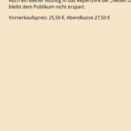
Auch ein kleiner Ausflug in das Repertoire der „Neuen 
bleibt dem Publikum nicht erspart.
Vorverkaufspreis: 25,50 €, Abendkasse 27,50 €