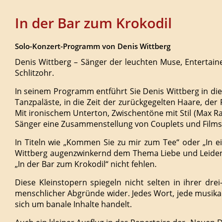
In der Bar zum Krokodil
Solo-Konzert-Programm von Denis Wittberg
Denis Wittberg – Sänger der leuchten Muse, Entertain
Schlitzohr.
In seinem Programm entführt Sie Denis Wittberg in d
Tanzpaläste, in die Zeit der zurückgegelten Haare, de
Mit ironischem Unterton, Zwischentöne mit Stil (Max R
Sänger eine Zusammenstellung von Couplets und Filmsc
In Titeln wie „Kommen Sie zu mir zum Tee“ oder „In e
Wittberg augenzwinkernd dem Thema Liebe und Leidens
„In der Bar zum Krokodil“ nicht fehlen.
Diese Kleinstopern spiegeln nicht selten in ihrer dre
menschlicher Abgründe wider. Jedes Wort, jede musikal
sich um banale Inhalte handelt.