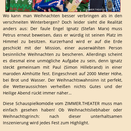
Wo kann man Weihnachten besser verbringen als in den
verschneiten Winterbergen? Doch leider sieht die Realität
anders aus: Der faule Engel Ignatz (Stefan Marx) muss
Petrus erneut beweisen, dass er würdig ist seinen Platz im
Himmel zu besitzen. Kurzerhand wird er auf die Erde
geschickt mit der Mission, einer auserwählten Person
besinnliche Weihnachten zu bescheren. Allerdings scheint
es diesmal eine unmögliche Aufgabe zu sein, denn Ignatz
steckt gemeinsam mit Paul (Simon Hillebrand) in einer
maroden Almhütte fest. Eingeschneit auf 2000 Meter Höhe,
bei Brot und Wasser. Der Weihnachtswahnsinn ist perfekt,
die Wetteraussichten verheißen nichts Gutes und der
Heilige Abend rückt immer näher…
Diese Schauspielkomödie vom ZIMMER.THEATER muss man
einfach gesehen haben! Ob Weihnachtsliebhaber oder
Weihnachtsgrinch: nach dieser unterhaltsamen
Inszenierung wird jedes Fest zum Highlight.