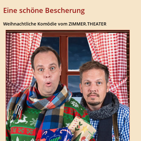
Eine schöne Bescherung
Weihnachtliche Komödie vom ZIMMER.THEATER