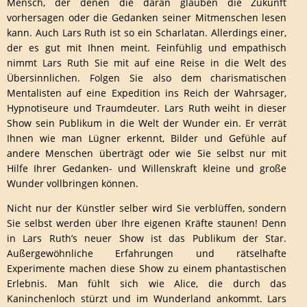
Mensch, der denen die daran glauben die Zukunft
vorhersagen oder die Gedanken seiner Mitmenschen lesen
kann. Auch Lars Ruth ist so ein Scharlatan. Allerdings einer,
der es gut mit Ihnen meint. Feinfühlig und empathisch
nimmt Lars Ruth Sie mit auf eine Reise in die Welt des
Übersinnlichen. Folgen Sie also dem charismatischen
Mentalisten auf eine Expedition ins Reich der Wahrsager,
Hypnotiseure und Traumdeuter. Lars Ruth weiht in dieser
Show sein Publikum in die Welt der Wunder ein. Er verrät
Ihnen wie man Lügner erkennt, Bilder und Gefühle auf
andere Menschen überträgt oder wie Sie selbst nur mit
Hilfe Ihrer Gedanken- und Willenskraft kleine und große
Wunder vollbringen können.
Nicht nur der Künstler selber wird Sie verblüffen, sondern
Sie selbst werden über Ihre eigenen Kräfte staunen! Denn
in Lars Ruth’s neuer Show ist das Publikum der Star.
Außergewöhnliche Erfahrungen und rätselhafte
Experimente machen diese Show zu einem phantastischen
Erlebnis. Man fühlt sich wie Alice, die durch das
Kaninchenloch stürzt und im Wunderland ankommt. Lars