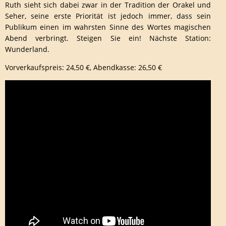
Ruth sieht sich dabei zwar in der Tradition der Orakel und
Seher, seine erste Priorität ist jedoch immer, dass sein
Publikum einen im wahrsten Sinne des Wortes magischen
Abend verbringt. Steigen Sie ein! Nächste Station:
Wunderland.
Vorverkaufspreis: 24,50 €, Abendkasse: 26,50 €