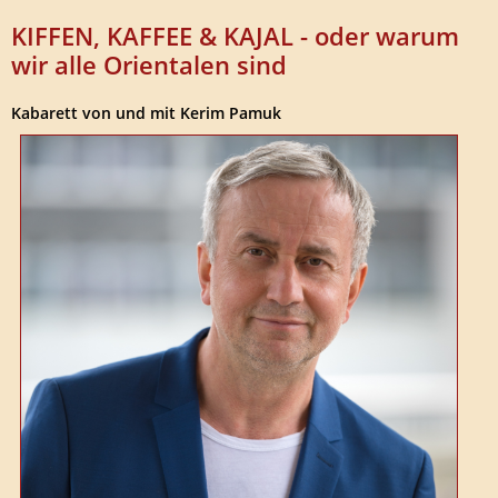
KIFFEN, KAFFEE & KAJAL - oder warum
wir alle Orientalen sind
Kabarett von und mit Kerim Pamuk