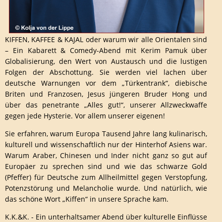
KIFFEN, KAFFEE & KAJAL oder warum wir alle Orientalen sind
– Ein Kabarett & Comedy-Abend mit Kerim Pamuk über
Globalisierung, den Wert von Austausch und die lustigen
Folgen der Abschottung. Sie werden viel lachen über
deutsche Warnungen vor dem „Türkentrank“, diebische
Briten und Franzosen, Jesus jüngeren Bruder Hong und
über das penetrante „Alles gut!“, unserer Allzweckwaffe
gegen jede Hysterie. Vor allem unserer eigenen!
Sie erfahren, warum Europa Tausend Jahre lang kulinarisch,
kulturell und wissenschaftlich nur der Hinterhof Asiens war.
Warum Araber, Chinesen und Inder nicht ganz so gut auf
Europäer zu sprechen sind und wie das schwarze Gold
(Pfeffer) für Deutsche zum Allheilmittel gegen Verstopfung,
Potenzstörung und Melancholie wurde. Und natürlich, wie
das schöne Wort „Kiffen“ in unsere Sprache kam.
K.K.&K. - Ein unterhaltsamer Abend über kulturelle Einflüsse